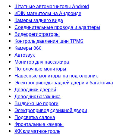
Штатные автомагнитолы Android
2DIN магнитолы на Андроиде
Камеры заднего вида
Соединительные провода и адаптеры
Видеорегистраторы
Контроль давления шин TPMS
Камеры 360
Автозвук
Монитор для пассажира
Потолочные мониторы
Навесные мониторы на подголовник
Электроприводы задней двери и багажника
Доводчики дверей
Доводчик багажника
Выдвижные пороги
Электропривод сдвижной двери
Подсветка салона
Фронтальные камеры
ЖК климат-контроль