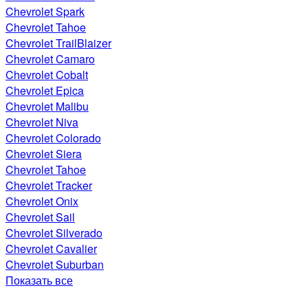
Chevrolet Spark
Chevrolet Tahoe
Chevrolet TrailBlaizer
Chevrolet Camaro
Chevrolet Cobalt
Chevrolet Epica
Chevrolet Malibu
Chevrolet Niva
Chevrolet Colorado
Chevrolet Siera
Chevrolet Tahoe
Chevrolet Tracker
Chevrolet Onix
Chevrolet Sail
Chevrolet Silverado
Chevrolet Cavalier
Chevrolet Suburban
Показать все