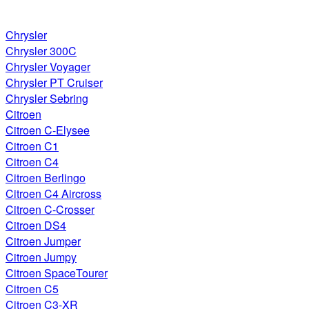
Chrysler
Chrysler 300C
Chrysler Voyager
Chrysler PT Cruiser
Chrysler Sebring
Citroen
Citroen C-Elysee
Citroen C1
Citroen C4
Citroen Berlingo
Citroen C4 Aircross
Citroen C-Crosser
Citroen DS4
Citroen Jumper
Citroen Jumpy
Citroen SpaceTourer
Citroen C5
Citroen C3-XR