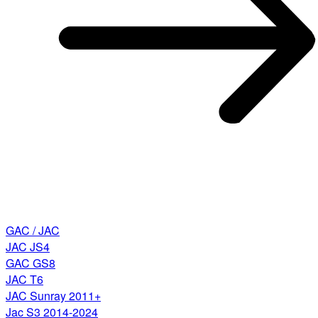
GAC / JAC
JAC JS4
GAC GS8
JAC T6
JAC Sunray 2011+
Jac S3 2014-2024