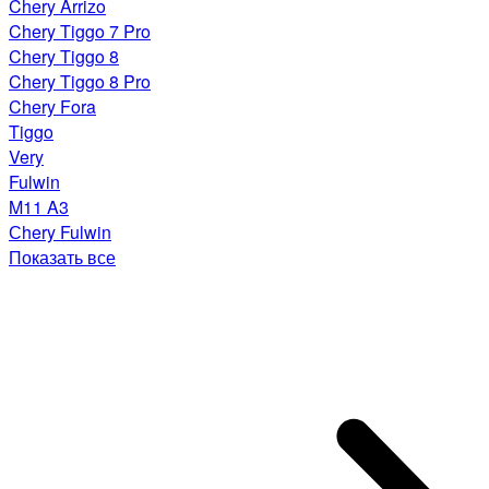
Chery Arrizo
Chery Tiggo 7 Pro
Chery Tiggo 8
Chery Tiggo 8 Pro
Chery Fora
Tiggo
Very
Fulwin
M11 A3
Сhery Fulwin
Показать все