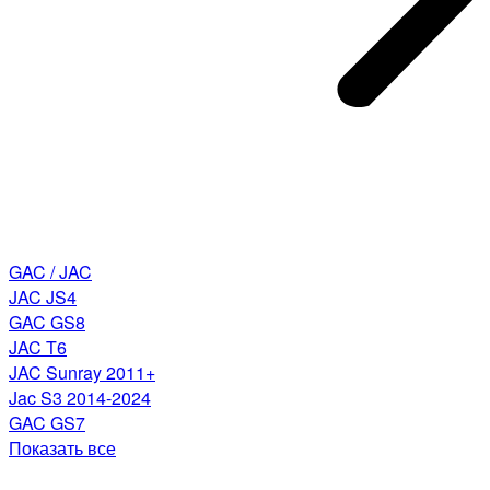
GAC / JAC
JAC JS4
GAC GS8
JAC T6
JAC Sunray 2011+
Jac S3 2014-2024
GAC GS7
Показать все