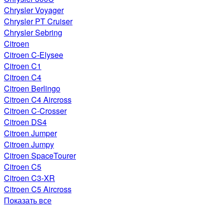
Chrysler Voyager
Chrysler PT Cruiser
Chrysler Sebring
Citroen
Citroen C-Elysee
Citroen C1
Citroen C4
Citroen Berlingo
Citroen C4 Aircross
Citroen C-Crosser
Citroen DS4
Citroen Jumper
Citroen Jumpy
Citroen SpaceTourer
Citroen C5
Citroen C3-XR
Citroen C5 Aircross
Показать все