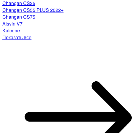
Changan CS35
Changan CS55 PLUS 2022+
Changan CS75
Alsvin V7
Kaicene
Показать все