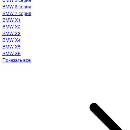
BMW 6 серия
BMW 7 серия
BMW X1
BMW X2
BMW X3
BMW X4
BMW X5
BMW X6
Показать все