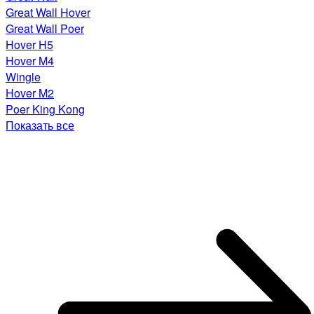
Great Wall Hover
Great Wall Poer
Hover H5
Hover M4
Wingle
Hover M2
Poer King Kong
Показать все