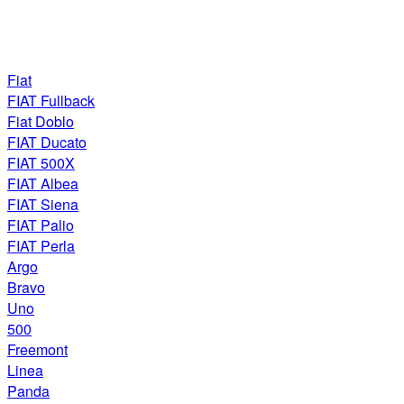
Fiat
FIAT Fullback
Fiat Doblo
FIAT Ducato
FIAT 500X
FIAT Albea
FIAT Siena
FIAT Palio
FIAT Perla
Argo
Bravo
Uno
500
Freemont
Linea
Panda