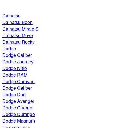
Daihatsu
Daihatsu Boon
Daihatsu Mira e:S
Daihatsu Move
Daihatsu Rocky
Dodge
Dodge Caliber
Dodge Journey
Dodge Nitro
Dodge RAM
Dodge Caravan
Dodge Caliber
Dodge Dart
Dodge Avenger
Dodge Charger
Dodge Durango
Dodge Magnum
Показать все