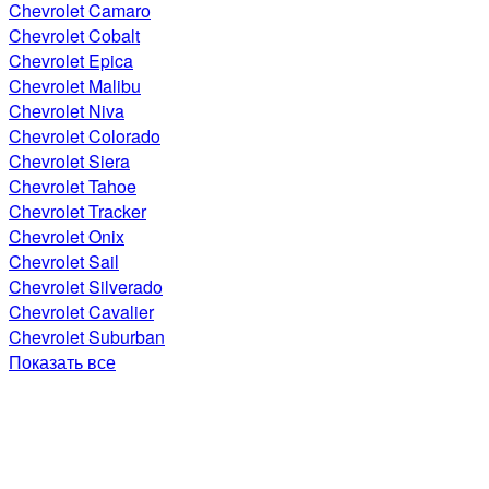
Chevrolet Camaro
Chevrolet Cobalt
Chevrolet Epica
Chevrolet Malibu
Chevrolet Niva
Chevrolet Colorado
Chevrolet Siera
Chevrolet Tahoe
Chevrolet Tracker
Chevrolet Onix
Chevrolet Sail
Chevrolet Silverado
Chevrolet Cavalier
Chevrolet Suburban
Показать все