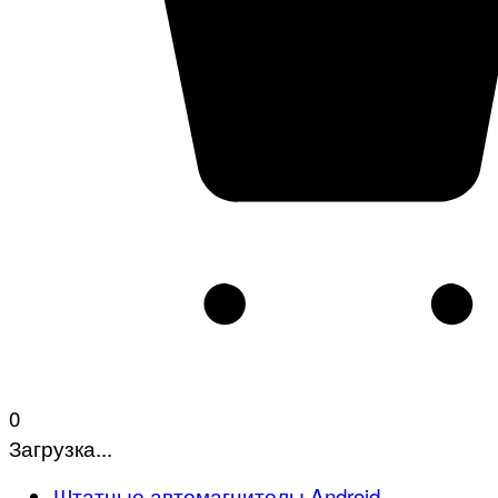
0
Загрузка...
Штатные автомагнитолы Android