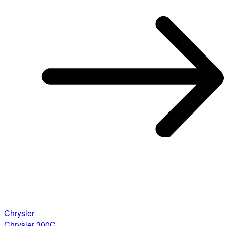
Chrysler
Chrysler 300C